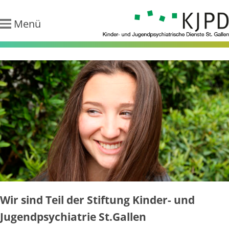
Menü
KJPD - Kinder-
und
Jugendpsychiatr
Dienste St.
Gallen
Wir sind Teil der Stiftung Kinder- und
Jugendpsychiatrie St.Gallen