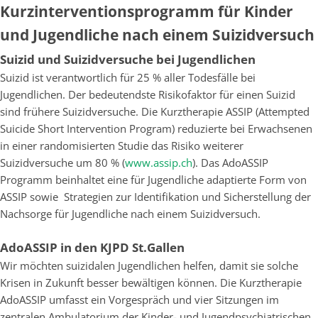
Kurzinterventionsprogramm für Kinder
und Jugendliche nach einem Suizidversuch
Suizid und Suizidversuche bei Jugendlichen
Suizid ist verantwortlich für 25 % aller Todesfälle bei
Jugendlichen. Der bedeutendste Risikofaktor für einen Suizid
sind frühere Suizidversuche. Die Kurztherapie ASSIP (Attempted
Suicide Short Intervention Program) reduzierte bei Erwachsenen
in einer randomisierten Studie das Risiko weiterer
Suizidversuche um 80 % (
www.assip.ch
). Das AdoASSIP
Programm beinhaltet eine für Jugendliche adaptierte Form von
ASSIP sowie Strategien zur Identifikation und Sicherstellung der
Nachsorge für Jugendliche nach einem Suizidversuch.
AdoASSIP in den KJPD St.Gallen
Wir möchten suizidalen Jugendlichen helfen, damit sie solche
Krisen in Zukunft besser bewältigen können. Die Kurztherapie
AdoASSIP umfasst ein Vorgespräch und vier Sitzungen im
zentralen Ambulatorium der Kinder- und Jugendpsychiatrischen