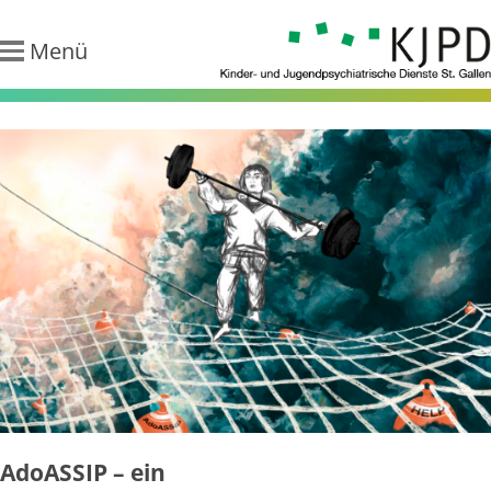
Menü
KJPD - Kinder-
und
Jugendpsychiatr
Dienste St.
Gallen
AdoASSIP – ein